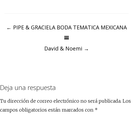
Post
←
PIPE & GRACIELA BODA TEMATICA MEXICANA
navigation
David & Noemi
→
Deja una respuesta
Tu dirección de correo electrónico no será publicada.
Los
campos obligatorios están marcados con
*