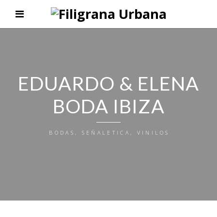
EDUARDO & ELENA
BODA IBIZA
BODAS, SEÑALETICA, VINILOS