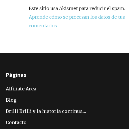
Este sitio usa Akismet para reducir el spam.
Aprende cómo se procesan los datos de tus
comentarios.
Páginas
Affiliate Area
Blog
Brilli Brilli y la historia continua…
Contacto