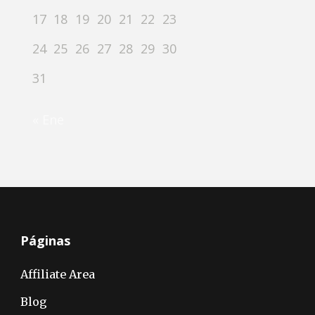
17
18
19
20
21
22
23
24
25
26
27
28
29
30
31
« Ene
Páginas
Affiliate Area
Blog