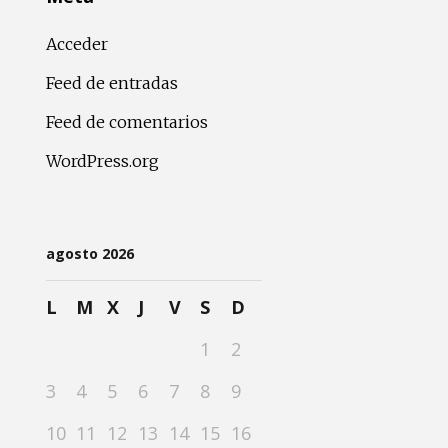
Acceder
Feed de entradas
Feed de comentarios
WordPress.org
agosto 2026
L
M
X
J
V
S
D
1
2
3
4
5
6
7
8
9
10
11
12
13
14
15
16