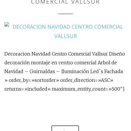
COMERCIAL VALLSUR
Decoracion Navidad Centro Comercial Vallsur Diseño
decoración montaje en centro comercial Arbol de
Navidad – Guirnaldas – Iluminación Led´s Fachada
» order_by=»sortorder» order_direction=»ASC»
returns=»included» maximum_entity_count=»500″]