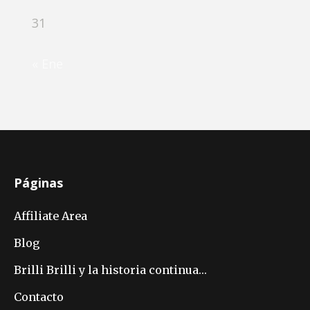
31
« Ene
Páginas
Affiliate Area
Blog
Brilli Brilli y la historia continua…
Contacto