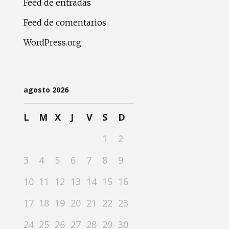
Feed de entradas
Feed de comentarios
WordPress.org
agosto 2026
L
M
X
J
V
S
D
1
2
3
4
5
6
7
8
9
10
11
12
13
14
15
16
17
18
19
20
21
22
23
24
25
26
27
28
29
30