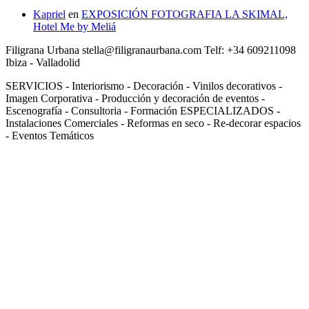
Kapriel
en
EXPOSICIÓN FOTOGRAFIA LA SKIMAL,
Hotel Me by Meliá
Filigrana Urbana stella@filigranaurbana.com Telf: +34 609211098
Ibiza - Valladolid
SERVICIOS - Interiorismo - Decoración - Vinilos decorativos -
Imagen Corporativa - Producción y decoración de eventos -
Escenografía - Consultoria - Formación ESPECIALIZADOS -
Instalaciones Comerciales - Reformas en seco - Re-decorar espacios
- Eventos Temáticos